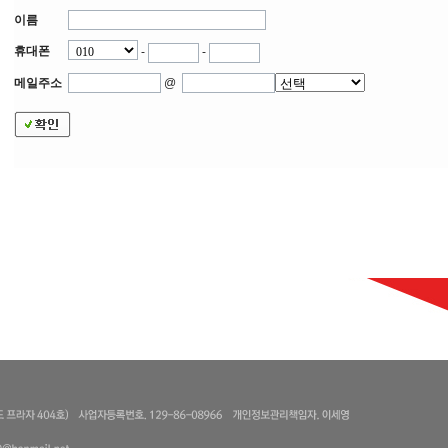
이름
휴대폰
-
-
@
메일주소